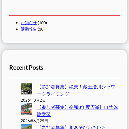
お知らせ
(100)
活動報告
(18)
Recent Posts
【参加者募集】絶景！蔵王澄川シャワ
ークライミング
2026年8月2日
【参加者募集】令和8年度広瀬川自然体
験学習
2026年6月29日
【参加者募集】川あそびいろいろ