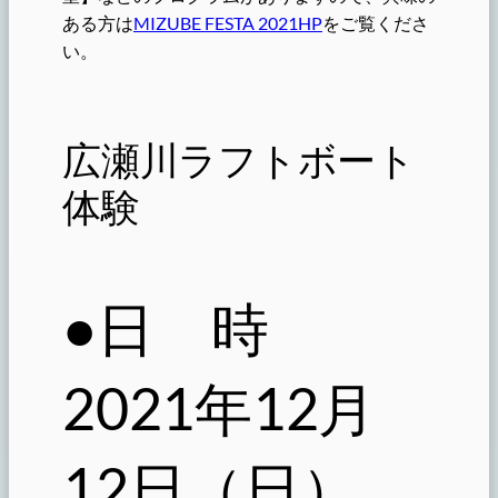
ある方は
MIZUBE FESTA 2021HP
をご覧くださ
い。
広瀬川ラフトボート
体験
●日 時
2021年12月
12日（日）