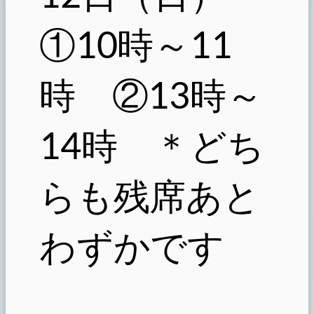
①10時～11
時 ②13時～
14時 ＊どち
らも残席あと
わずかです