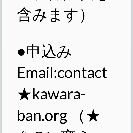
含みます）
●申込み
Email:contact
★kawara-
ban.org （★