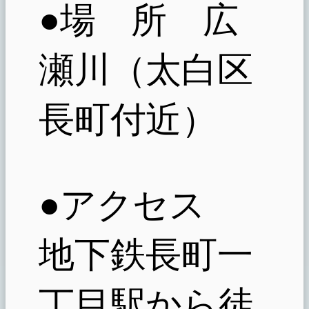
●場 所 広
瀬川（太白区
長町付近）
●アクセス
地下鉄長町一
丁目駅から徒