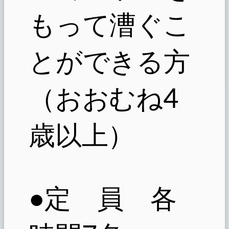
もって漕ぐこ
とができる方
（おおむね4
歳以上）
●定 員 各