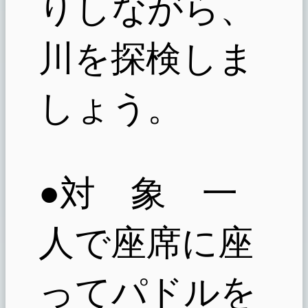
りしながら、
川を探検しま
しょう。
●対 象 一
人で座席に座
ってパドルを