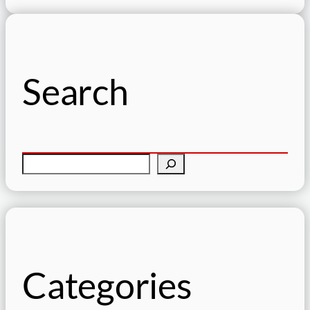
Search
検
索
Categories