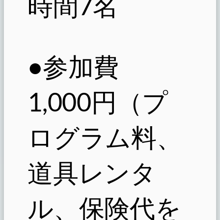
時間7名
●参加費
1,000円（プ
ログラム料、
道具レンタ
ル、保険代を