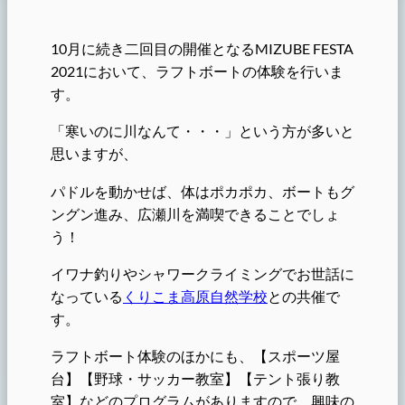
10月に続き二回目の開催となるMIZUBE FESTA
2021において、ラフトボートの体験を行いま
す。
「寒いのに川なんて・・・」という方が多いと
思いますが、
パドルを動かせば、体はポカポカ、ボートもグ
ングン進み、広瀬川を満喫できることでしょ
う！
イワナ釣りやシャワークライミングでお世話に
なっている
くりこま高原自然学校
との共催で
す。
ラフトボート体験のほかにも、【スポーツ屋
台】【野球・サッカー教室】【テント張り教
室】などのプログラムがありますので、興味の