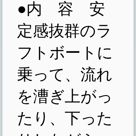
●内 容 安
定感抜群のラ
フトボートに
乗って、流れ
を漕ぎ上がっ
たり、下った