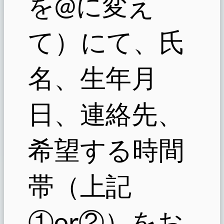
を@に変え
て）にて、氏
名、生年月
日、連絡先、
希望する時間
帯（上記
①or②）をお