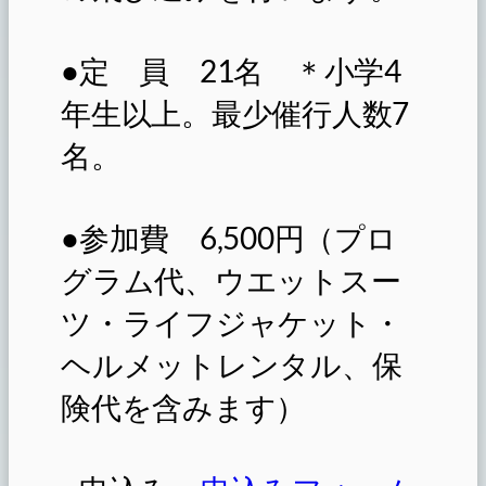
●定 員 21名 ＊小学4
年生以上。最少催行人数7
名。
●参加費 6,500円（プロ
グラム代、ウエットスー
ツ・ライフジャケット・
ヘルメットレンタル、保
険代を含みます）