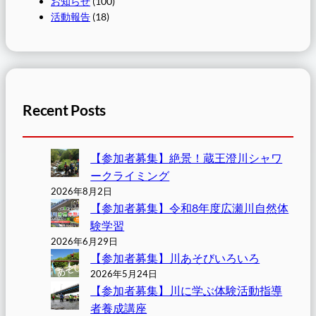
お知らせ
(100)
活動報告
(18)
Recent Posts
【参加者募集】絶景！蔵王澄川シャワ
ークライミング
2026年8月2日
【参加者募集】令和8年度広瀬川自然体
験学習
2026年6月29日
【参加者募集】川あそびいろいろ
2026年5月24日
【参加者募集】川に学ぶ体験活動指導
者養成講座