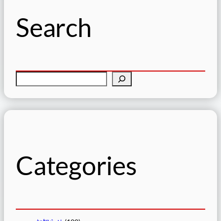
Search
検
索
Categories