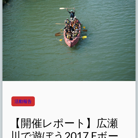
活動報告
【開催レポート】広瀬
川で遊ぼう2017 Eボー