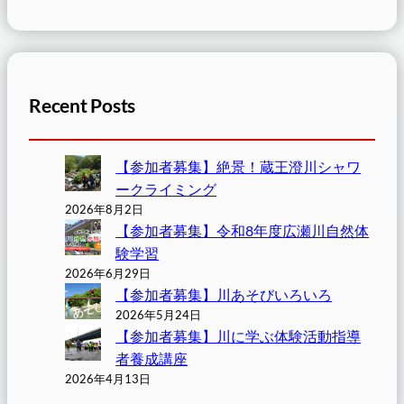
Recent Posts
【参加者募集】絶景！蔵王澄川シャワ
ークライミング
2026年8月2日
【参加者募集】令和8年度広瀬川自然体
験学習
2026年6月29日
【参加者募集】川あそびいろいろ
2026年5月24日
【参加者募集】川に学ぶ体験活動指導
者養成講座
2026年4月13日