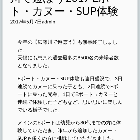
ト・カヌー・SUP体験
2017年5月7日
admin
今年の【広瀬川で遊ぼう】も無事終了しまし
た。
天候にも恵まれ過去最多の8500名の来場者数
となりました。
Eボート・カヌー・SUP体験も連日盛況で、3日
連続でカヌーに乗った子ども、2日連続でEボ
ートに乗った兄弟、1日でEボート→カヌーと
連続で体験した子どもなど、思い思いに楽しん
でいる様子でした。
メインのEボートは幼児から80代までの方に体
験していただき、昨年から追加したカヌー・
SUPも多くの方に挑戦していただきました。