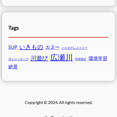
Tags
いきもの
SUP
カヌー
バイオテレメトリー
広瀬川
川遊び
環境学習
川トレッキング
河岸段丘
絶景
Copyright © 2024. All rights reserved.